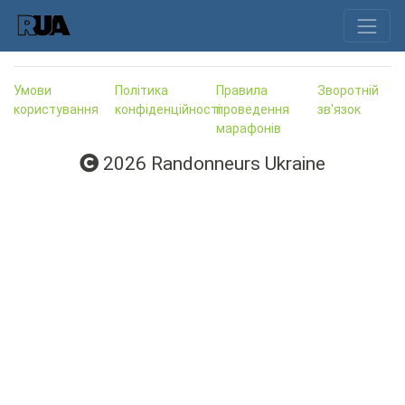
Умови
Політика
Правила
Зворотній
користування
конфіденційності
проведення
зв'язок
марафонів
2026 Randonneurs Ukraine